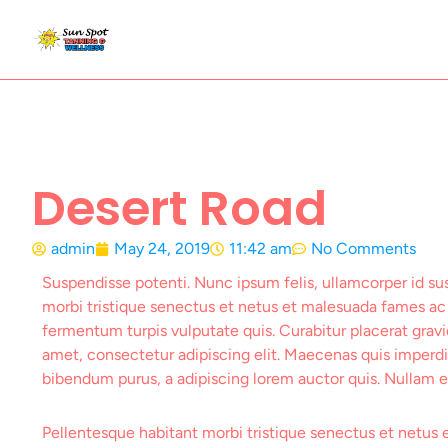
Skip
to
content
Desert Road
admin
May 24, 2019
11:42 am
No Comments
Suspendisse potenti. Nunc ipsum felis, ullamcorper id sus
morbi tristique senectus et netus et malesuada fames ac
fermentum turpis vulputate quis. Curabitur placerat gravi
amet, consectetur adipiscing elit. Maecenas quis imper
bibendum purus, a adipiscing lorem auctor quis. Nullam eg
Pellentesque habitant morbi tristique senectus et netus 