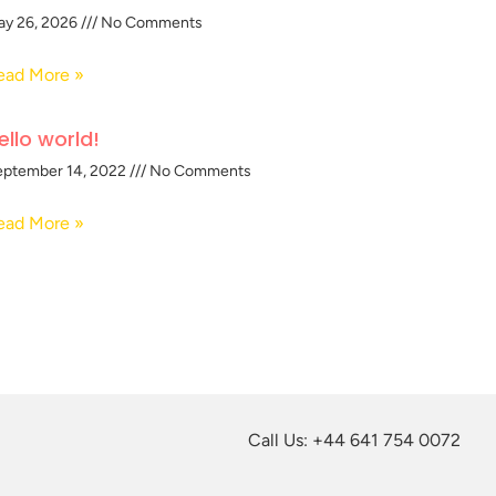
ay 26, 2026
No Comments
ead More »
ello world!
eptember 14, 2022
No Comments
ead More »
Call Us: +44 641 754 0072