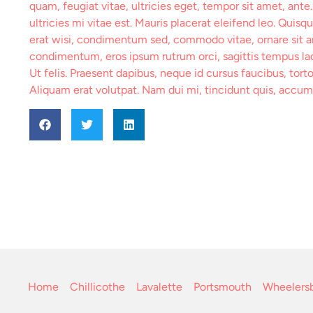
quam, feugiat vitae, ultricies eget, tempor sit amet, an
ultricies mi vitae est. Mauris placerat eleifend leo. Quis
erat wisi, condimentum sed, commodo vitae, ornare sit a
condimentum, eros ipsum rutrum orci, sagittis tempus lacu
Ut felis. Praesent dapibus, neque id cursus faucibus, tor
Aliquam erat volutpat. Nam dui mi, tincidunt quis, accumsa
Home
Chillicothe
Lavalette
Portsmouth
Wheelers